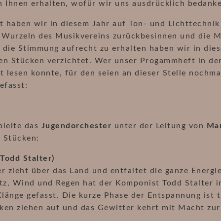
n Ihnen erhalten, wofür wir uns ausdrücklich bedank
t haben wir in diesem Jahr auf Ton- und Lichttechnik
e Wurzeln des Musikvereins zurückbesinnen und die M
 die Stimmung aufrecht zu erhalten haben wir in die
en Stücken verzichtet. Wer unser Progammheft in de
t lesen konnte, für den seien an dieser Stelle nochm
fasst:
pielte das
Jugendorchester
unter der Leitung von
Mar
 Stücken:
(Todd Stalter)
r zieht über das Land und entfaltet die ganze Energie,
tz, Wind und Regen hat der Komponist Todd Stalter i
Klänge gefasst. Die kurze Phase der Entspannung ist 
ken ziehen auf und das Gewitter kehrt mit Macht zur