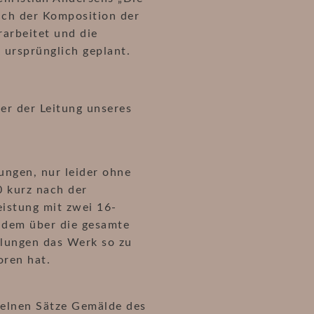
ach der Komposition der
rarbeitet und die
s ursprünglich geplant.
er der Leitung unseres
ungen, nur leider ohne
 kurz nach der
eistung mit zwei 16-
udem über die gesamte
elungen das Werk so zu
oren hat.
nzelnen Sätze Gemälde des