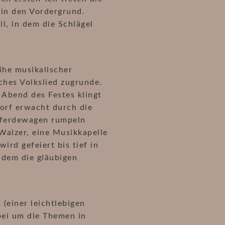
in den Vordergrund.
il, in dem die Schlägel
eihe musikalischer
ches Volkslied zugrunde.
 Abend des Festes klingt
orf erwacht durch die
Pferdewagen rumpeln
Walzer, eine Musikkapelle
rd gefeiert bis tief in
n dem die gläubigen
(einer leichtlebigen
bei um die Themen in