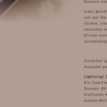
Konzert vo
Ganz geziel
uns auf di
rücken. Um
zwischen d
Kirche nich
zusammenge
Zunächst s
Auswahl an
Lightning! 
Ein Gewitte
Donner, Bli
kraftvolle 
dunkle Wol