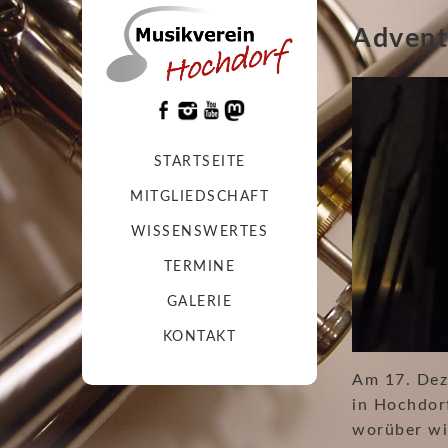
Advent
STARTSEITE
MITGLIEDSCHAFT
WISSENSWERTES
TERMINE
GALERIE
KONTAKT
Am 17. Dez
in Hochdorf
worüber wi