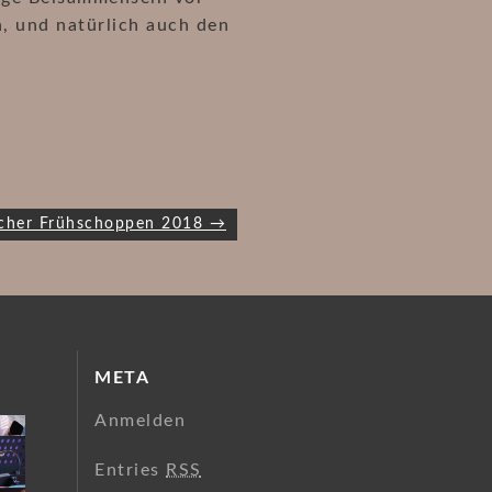
, und natürlich auch den
scher Frühschoppen 2018 →
META
Anmelden
Entries
RSS