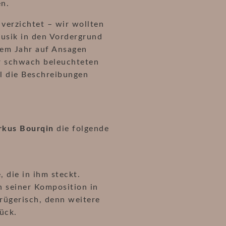
en.
 verzichtet – wir wollten
usik in den Vordergrund
sem Jahr auf Ansagen
r schwach beleuchteten
al die Beschreibungen
kus Bourqin
die folgende
 die in ihm steckt.
n seiner Komposition in
trügerisch, denn weitere
ück.