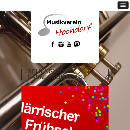
SCHLAGWORT:
FASNETSONNTAG