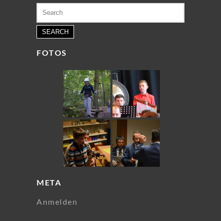
Search
for:
FOTOS
META
Anmelden