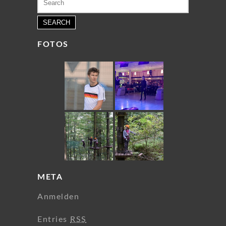
for:
FOTOS
META
Anmelden
Entries
RSS