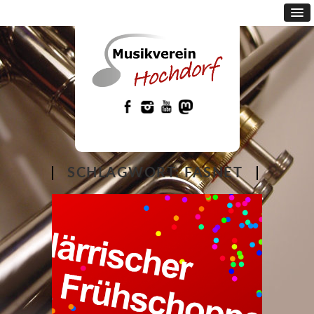
SCHLAGWORT:
FASNET