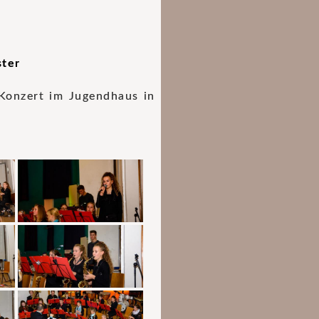
ster
Konzert im Jugendhaus in
.