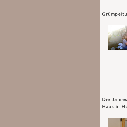
Grümpeltu
Die Jahre
Haus in Ho