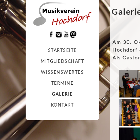
Galeri
Am 30. Ok
Hochdorf 
STARTSEITE
Als Gastor
MITGLIEDSCHAFT
WISSENSWERTES
TERMINE
GALERIE
KONTAKT