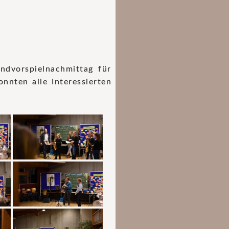
ndvorspielnachmittag für
nten alle Interessierten