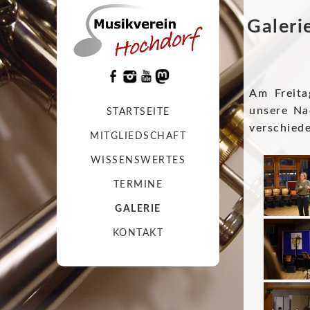
Galeri
Am Freita
unsere Na
STARTSEITE
verschied
MITGLIEDSCHAFT
WISSENSWERTES
TERMINE
GALERIE
KONTAKT