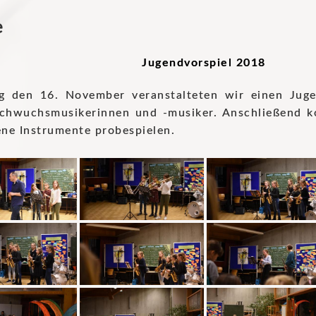
e
Jugendvorspiel 2018
g den 16. November veranstalteten wir einen Juge
chwuchsmusikerinnen und -musiker. Anschließend kon
ene Instrumente probespielen.