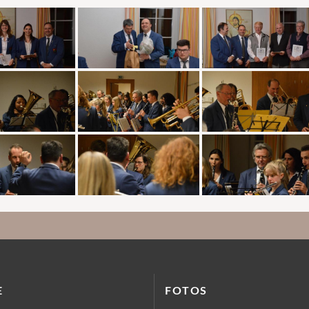
E
FOTOS