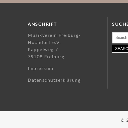
ANSCHRIFT
SUCH
Search
Musikverein Freiburg-
for:
Hochdorf e.V.
Pappelweg 7
79108 Freiburg
Impressum
Datenschutzerklärung
© 