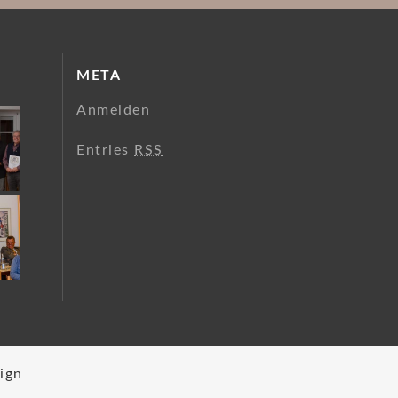
META
Anmelden
Entries
RSS
ign