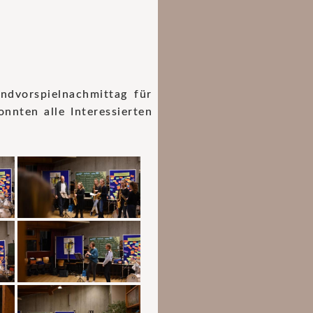
ndvorspielnachmittag für
nten alle Interessierten