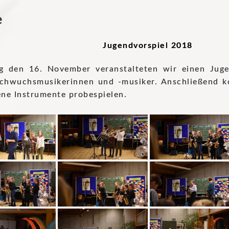
e
Jugendvorspiel 2018
g den 16. November veranstalteten wir einen Juge
chwuchsmusikerinnen und -musiker. Anschließend kon
ene Instrumente probespielen.