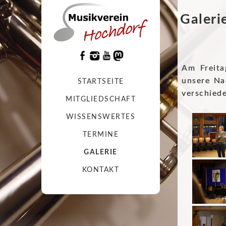
Galeri
Am Freita
unsere Na
STARTSEITE
verschied
MITGLIEDSCHAFT
WISSENSWERTES
TERMINE
GALERIE
KONTAKT