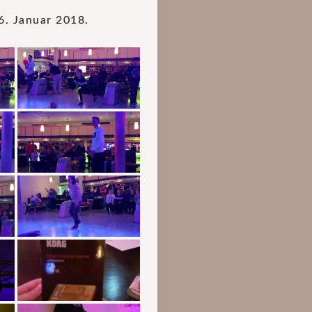
6. Januar 2018.