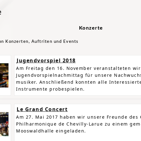
e
Konzerte
on Konzerten, Auftriten und Events
Jugendvorspiel 2018
Am Freitag den 16. November veranstalteten wir
Jugendvorspielnachmittag für unsere Nachwuch
musiker. Anschließend konnten alle Interessier
Instrumente probespielen.
Le Grand Concert
Am 27. Mai 2017 haben wir unsere Freunde des 
Philharmonique de Chevilly-Larue zu einem gem
Mooswaldhalle eingeladen.