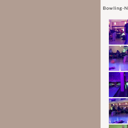
Bowling-N