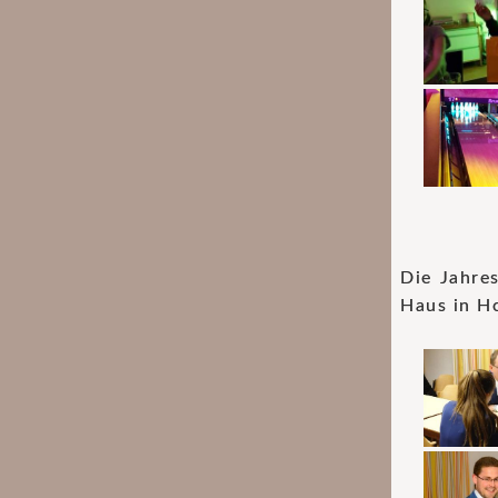
Die Jahre
Haus in Ho