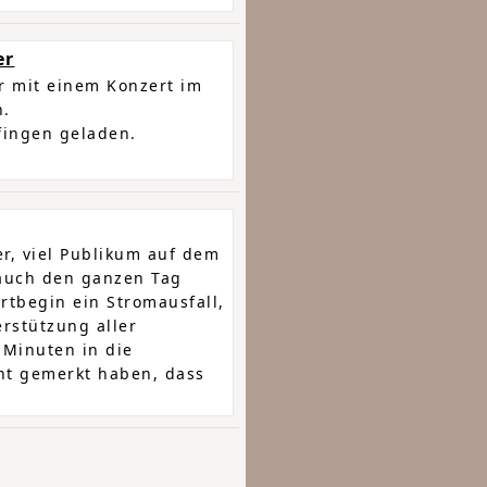
er
r mit einem Konzert im
n.
fingen geladen.
r, viel Publikum auf dem
 auch den ganzen Tag
rtbegin ein Stromausfall,
erstützung aller
Minuten in die
ht gemerkt haben, dass