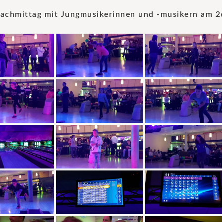
achmittag mit Jungmusikerinnen und -musikern am 2