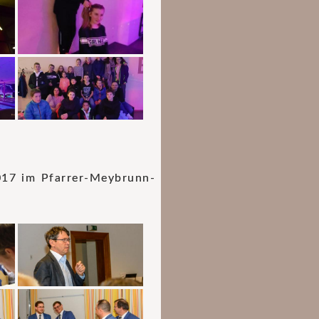
017 im Pfarrer-Meybrunn-