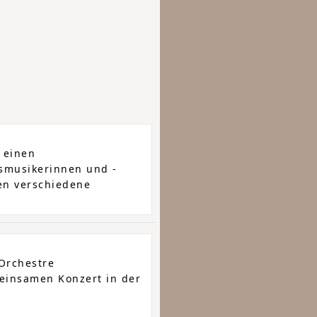
 einen
smusikerinnen und -
ten verschiedene
Orchestre
einsamen Konzert in der