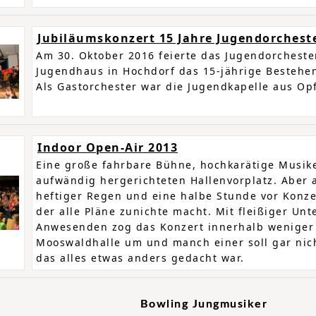
Jubiläumskonzert 15 Jahre Jugendorchest
Am 30. Oktober 2016 feierte das Jugendorcheste
Jugendhaus in Hochdorf das 15-jährige Bestehe
Als Gastorchester war die Jugendkapelle aus Op
Indoor Open-Air 2013
Eine große fahrbare Bühne, hochkarätige Musike
aufwändig hergerichteten Hallenvorplatz. Aber
heftiger Regen und eine halbe Stunde vor Konze
der alle Pläne zunichte macht. Mit fleißiger Unt
Anwesenden zog das Konzert innerhalb weniger 
Mooswaldhalle um und manch einer soll gar nic
das alles etwas anders gedacht war.
Bowling Jungmusiker