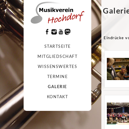
Galeri
Eindrücke v
STARTSEITE
MITGLIEDSCHAFT
WISSENSWERTES
TERMINE
GALERIE
KONTAKT