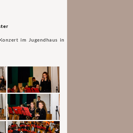
ster
Konzert im Jugendhaus in
.