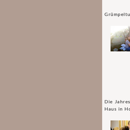
Grümpeltu
Die Jahre
Haus in Ho