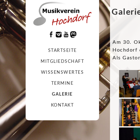
Galeri
Am 30. Ok
Hochdorf 
STARTSEITE
Als Gastor
MITGLIEDSCHAFT
WISSENSWERTES
TERMINE
GALERIE
KONTAKT