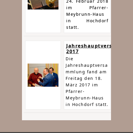
24. Februar 2018
im Pfarrer-
Meybrunn-Haus
in Hochdorf
statt.
Jahreshauptversammlu
2017
Die
Jahreshauptversa
mmlung fand am
Freitag den 18.
März 2017 im
Pfarrer-
Meybrunn-Haus
in Hochdorf statt.