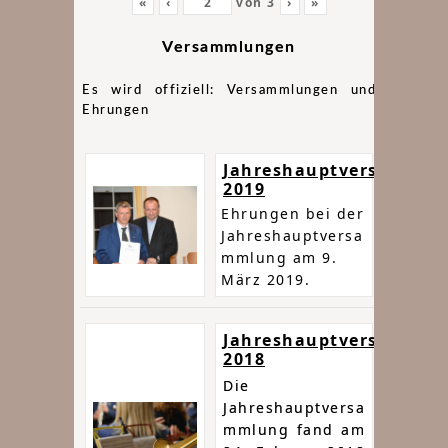
«
‹
von
3
›
»
Versammlungen
Es wird offiziell: Versammlungen und
Ehrungen
Jahreshauptversammlu
2019
Ehrungen bei der
Jahreshauptversa
mmlung am 9.
März 2019.
Jahreshauptversammlu
2018
Die
Jahreshauptversa
mmlung fand am